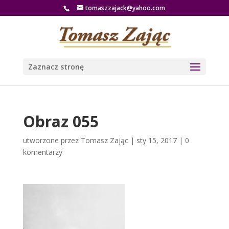
tomaszzajack@yahoo.com
Zaznacz stronę
Obraz 055
utworzone przez
Tomasz Zając
|
sty 15, 2017
|
0
komentarzy