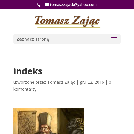
tomaszzajack@yahoo.com
Zaznacz stronę
indeks
utworzone przez
Tomasz Zając
|
gru 22, 2016
|
0
komentarzy