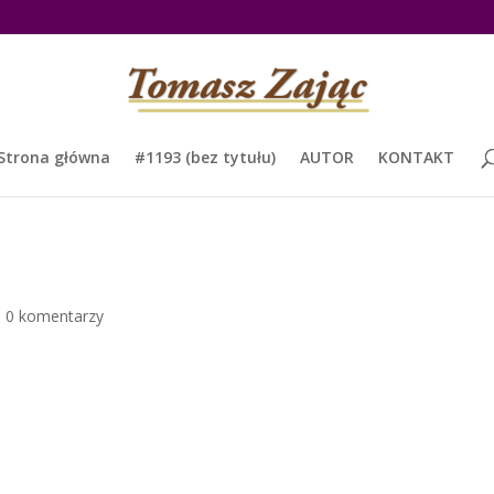
Strona główna
#1193 (bez tytułu)
AUTOR
KONTAKT
|
0 komentarzy