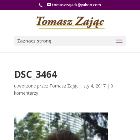
tomaszzajack@yahoo.com
Zaznacz stronę
DSC_3464
utworzone przez
Tomasz Zając
|
sty 4, 2017
|
0
komentarzy