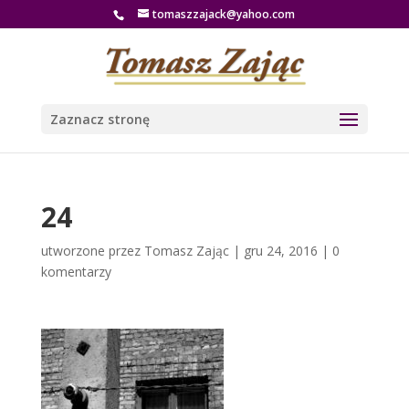
tomaszzajack@yahoo.com
Zaznacz stronę
24
utworzone przez
Tomasz Zając
|
gru 24, 2016
|
0
komentarzy