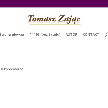
Strona główna
#1193 (bez tytułu)
AUTOR
KONTAKT
|
0 komentarzy