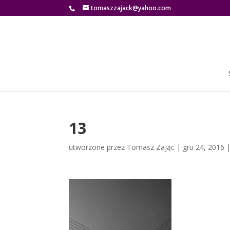
tomaszzajack@yahoo.com
13
utworzone przez
Tomasz Zając
|
gru 24, 2016