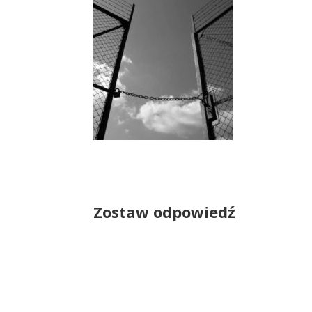
Zostaw odpowiedź